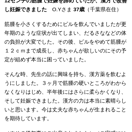
12センチの筋腫で妊娠を諦めていたが、漢方で改善
し妊娠できました
O.Yさま
37歳
（千葉県在住）
筋腫を小さくするためにピルを飲んでいましたが更
年期のような症状が出てしまい、だるさななどの体
の負担が大変でした。その後、ピルをやめて筋腫が
１２ｃｍまで成長し、赤ちゃんが欲しいのにその予
定が組めず本当に困っていました。
そんな時、先生の話に興味を持ち、漢方薬を飲むよ
うにしました。３ヶ月で筋腫の硬いところがわから
なくなりはじめ、半年後にはさらに柔らかくなり、
そして妊娠できました。漢方の力は本当に素晴らし
いと思います。今は丈夫な赤ちゃんが生まれること
を期待しています。