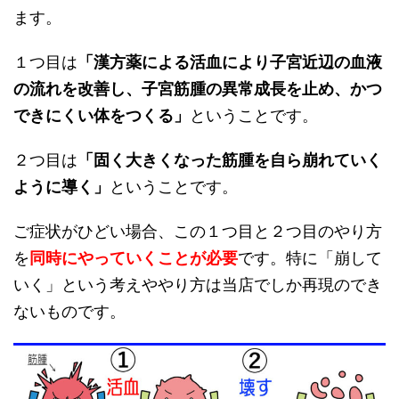
ます。
１つ目は
「漢方薬による活血により子宮近辺の血液
の流れを改善し、子宮筋腫の異常成長を止め、かつ
できにくい体をつくる」
ということです。
２つ目は
「固く大きくなった筋腫を自ら崩れていく
ように導く」
ということです。
ご症状がひどい場合、この１つ目と２つ目のやり方
を
同時にやっていくことが必要
です。特に「崩して
いく」という考えややり方は当店でしか再現のでき
ないものです。