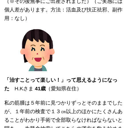
（※その後無事にご出産されました）（ご実感には
個人差があります。方法：活血及び扶正祛邪、副作
用：なし）
「治すことって楽しい！」って思えるようになっ
た
H.Kさま
41歳
（愛知県在住）
私の筋腫は５年前に見つかりずっとそのままでした
が、１年前の検査で１３㎝以上のほかにたくさんあ
ることがわかり手術で全部取らなければならないと