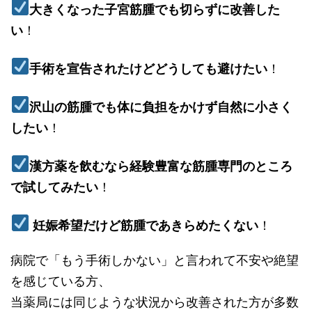
大きくなった子宮筋腫でも切らずに改善した
い
！
手術を宣告されたけどどうしても避けたい
！
沢山の筋腫でも体に負担をかけず自然に小さく
したい
！
漢方薬を飲むなら経験豊富な筋腫専門のところ
で試してみたい
！
妊娠希望だけど筋腫であきらめたくない
！
病院で「もう手術しかない」と言われて不安や絶望
を感じている方、
当薬局には同じような状況から改善された方が多数