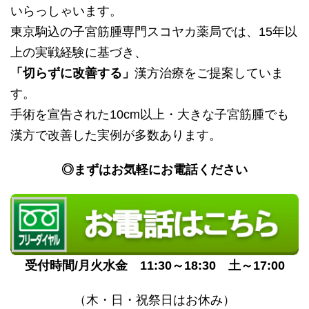
いらっしゃいます。
東京駒込の子宮筋腫専門スコヤカ薬局では、15年以
上の実戦経験に基づき、
「切らずに改善する」
漢方治療をご提案していま
す。
手術を宣告された10cm以上・大きな子宮筋腫でも
漢方で改善した実例が多数あります。
◎
まずは
お気軽にお電話ください
受付時間/月火水金 11:30～18:30 土～17:00
（木・日・祝祭日はお休み）