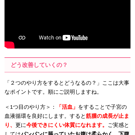
どう改善していくの？
「２つのやり方をするとどうなるの？」ここは大事
なポイントです。順にご説明しますね。
＜1つ目のやり方＞：
「活血」
をすることで子宮の
血液循環を良好にします。すると
筋腫の成長が止ま
り、
更に
今後できにくい体質になれます。
ご実感と
しては
パンパンに脹っていたお腹は柔らかく、下腹