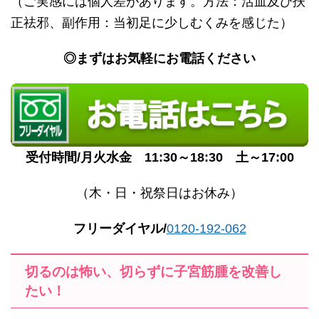
（ご実感には個人差があります。方法：活血及び扶
正祛邪、副作用：当初足に少しむくみを感じた）
◎
まずはお気軽にお電話ください
受付時間/月火水金 11:30～18:30 土～17:00
（木・日・祝祭日はお休み）
フリーダイヤル/
0120-192-062
切るのは怖い、切らずに子宮筋腫を改善し
たい！