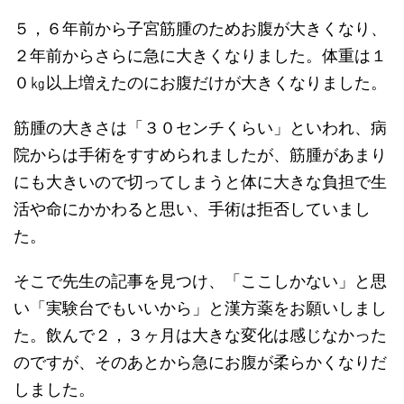
５，６年前から子宮筋腫のためお腹が大きくなり、
２年前からさらに急に大きくなりました。体重は１
０㎏以上増えたのにお腹だけが大きくなりました。
筋腫の大きさは「３０センチくらい」といわれ、病
院からは手術をすすめられましたが、筋腫があまり
にも大きいので切ってしまうと体に大きな負担で生
活や命にかかわると思い、手術は拒否していまし
た。
そこで先生の記事を見つけ、「ここしかない」と思
い「実験台でもいいから」と漢方薬をお願いしまし
た。飲んで２，３ヶ月は大きな変化は感じなかった
のですが、そのあとから急にお腹が柔らかくなりだ
しました。