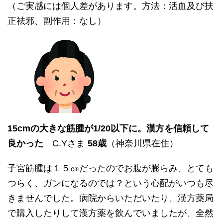
（ご実感には個人差があります。方法：活血及び扶
正祛邪、副作用：なし）
15cmの大きな筋腫が1/20以下に。漢方を信頼して
良かった
C.Yさま
58歳
（神奈川県在住）
子宮筋腫は１５㎝だったのでお腹が膨らみ、とても
つらく、ガンになるのでは？という心配がいつも尽
きませんでした。病院からいただいたり、漢方薬局
で購入したりして漢方薬を飲んでいましたが、全然