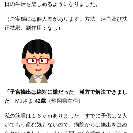
日の生活を楽しめるようになりました。
（ご実感には個人差があります。方法：活血及び扶
正祛邪、副作用：なし）
「子宮摘出は絶対に嫌だった」漢方で解決できまし
た
M.Iさま
42歳
（静岡県在住）
私の筋腫は１６ｃｍありました。すでに子供は２人
いてもう産む気もないので、病院からは摘出を進め