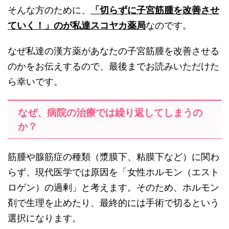
そんな方のために、
「切らずに子宮筋腫を改善させ
ていく！
」
の
が私達スコヤカ薬局
なの
です。
なぜ私達の漢方薬があなたの子宮筋腫を改善させる
のかをお伝えするので、最後までお読みいただけた
ら幸いです。
なぜ、病院の治療では繰り返してしまうの
か？
筋腫や腺筋症の種類（漿膜下、粘膜下など）に関わ
らず、現代医学では原因を「女性ホルモン（エスト
ロゲン）の過剰」と考えます。そのため、ホルモン
剤で生理を止めたり、最終的には手術で切るという
選択になります。