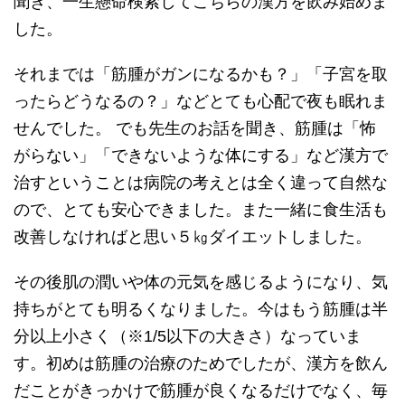
聞き、一生懸命検索してこちらの漢方を飲み始めま
した。
それまでは「筋腫がガンになるかも？」「子宮を取
ったらどうなるの？」などとても心配で夜も眠れま
せんでした。 でも先生のお話を聞き、筋腫は「怖
がらない」「できないような体にする」など漢方で
治すということは病院の考えとは全く違って自然な
ので、とても安心できました。また一緒に食生活も
改善しなければと思い５㎏ダイエットしました。
その後肌の潤いや体の元気を感じるようになり、気
持ちがとても明るくなりました。今はもう筋腫は半
分以上小さく（※1/5以下の大きさ）なっていま
す。初めは筋腫の治療のためでしたが、漢方を飲ん
だことがきっかけで筋腫が良くなるだけでなく、毎