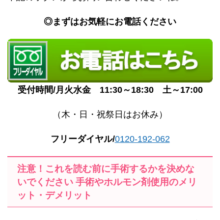
◎
まずはお気軽にお電話ください
受付時間/月火水金 11:30～18:30 土～17:00
（木・日・祝祭日はお休み）
フリーダイヤル/
0120-192-062
注意！これを読む前に手術するか
を
決めな
いでください
手術
やホルモン剤使用
のメリ
ット・デメリット