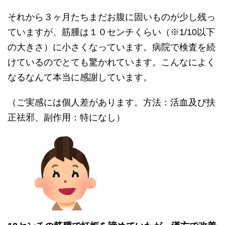
それから３ヶ月たちまだお腹に固いものが少し残っ
ていますが、筋腫は１０センチくらい（※1/10以下
の大きさ）に小さくなっています。病院で検査を続
けているのでとても驚かれています。こんなによく
なるなんて本当に感謝しています。
（ご実感には個人差があります。方法：活血及び扶
正祛邪、副作用：特になし）