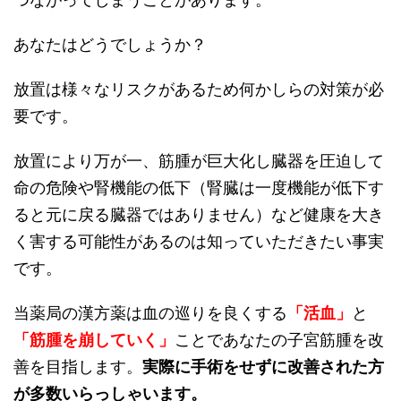
つながってしまうことがあります。
あなたはどうでしょうか？
放置は様々なリスクがあるため何かしらの対策が必
要です。
放置により万が一、筋腫が巨大化し臓器を圧迫して
命の危険や腎機能の低下（腎臓は一度機能が低下す
ると元に戻る臓器ではありません）など健康を大き
く害する可能性があるのは知っていただきたい事実
です。
当薬局の漢方薬は血の巡りを良くする
「活血」
と
「筋腫を崩していく」
ことであなたの子宮筋腫を改
善を目指します。
実際に手術をせずに改善された方
が多数いらっしゃいます。