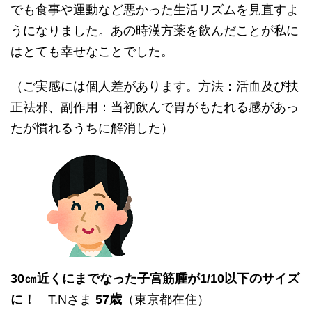
でも食事や運動など悪かった生活リズムを見直すよ
うになりました。あの時漢方薬を飲んだことが私に
はとても幸せなことでした。
（ご実感には個人差があります。方法：活血及び扶
正祛邪、副作用：当初飲んで胃がもたれる感があっ
たが慣れるうちに解消した）
30㎝近くにまでなった子宮
筋腫が1/10以下のサイズ
に！
T.Nさま
57歳
（東京都在住）