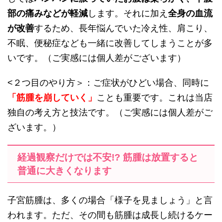
部の痛みなどが軽減
します。それに加え
全身の血流
が改善
するため、長年悩んでいた冷え性、肩こり、
不眠、便秘症なども一緒に改善してしまうことが多
いです。（ご実感には個人差がございます）
<２つ目のやり方＞：ご症状がひどい場合、同時に
「筋腫を崩していく」
ことも重要です。これは当店
独自の考え方と技法です。（ご実感には個人差がご
ざいます。）
経過観察だけでは不安!?
筋腫は放置すると
普通に大きくな
ります
子宮筋腫は、多くの場合「様子を見ましょう」と言
われます。ただ、その間も筋腫は成長し続けるケー