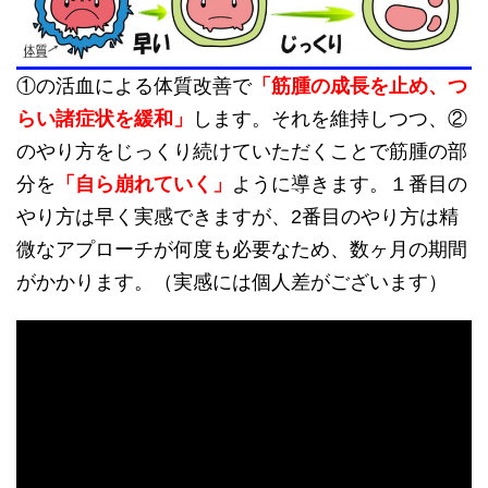
①の活血による体質改善で
「筋腫の成長を止め、つ
らい諸症状を緩和」
します。それを維持しつつ、②
のやり方をじっくり続けていただくことで筋腫の部
分を
「自ら崩れていく」
ように導きます。１番目の
やり方は早く実感できますが、2番目のやり方は精
微なアプローチが何度も必要なため、数ヶ月の期間
がかかります。（実感には個人差がございます）