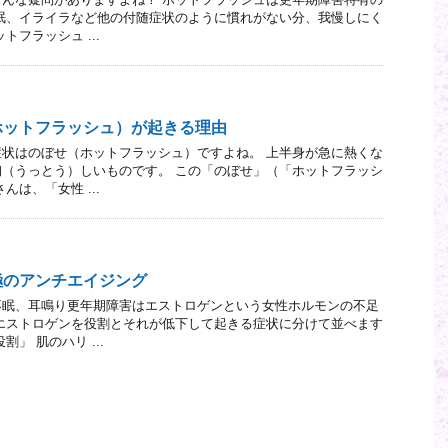
眠、イライラなど他の付随症状のように慣れがない分、我慢しにく
トフラッシュ ...
ホットフラッシュ）が起きる理由
状はのぼせ（ホットフラッシュ）ですよね。 上半身が急に熱くな
（うっとう）しいものです。 この「のぼせ」（「ホットフラッシ
んは、「女性 ...
極のアンチエイジング
不眠、耳鳴り更年期障害はエストロゲンという女性ホルモンの不足
エストロゲンを役割とそれが低下して起きる症状に分けて並べます
」 肌のハリ ...