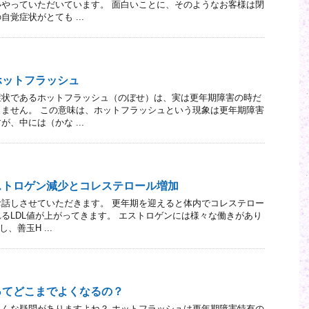
やっていただいています。 面白いことに、そのようなお客様は閉
覚症状がとても ...
ホットフラッシュ
症状であるホットフラッシュ（のぼせ）は、実は更年期障害の時だ
ません。 この意味は、ホットフラッシュという現象は更年期障害
、中には（かな ...
ストロゲン減少とコレステロール増加
話しさせていただきます。 更年期を迎えると体内でコレステロー
るLDL値が上がってきます。 エストロゲンには様々な働きがあり
、善玉H ...
ってどこまでよくなるの？
んな疑問がありますよね？ ホットフラッシュは更年期障害特有の