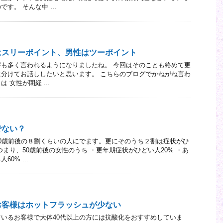
す。 そんな中 ...
はスリーポイント、男性はツーポイント
も多く言われるようになりましたね。 今回はそのことも絡めて更
分けてお話ししたいと思います。 こちらのブログでかねがね言わ
 女性が閉経 ...
でない？
0歳前後の８割くらいの人にでます。更にそのうち２割は症状がひ
つまり、50歳前後の女性のうち ・更年期症状がひどい人20% ・あ
0% ...
お客様はホットフラッシュが少ない
いるお客様で大体40代以上の方には抗酸化をおすすめしていま