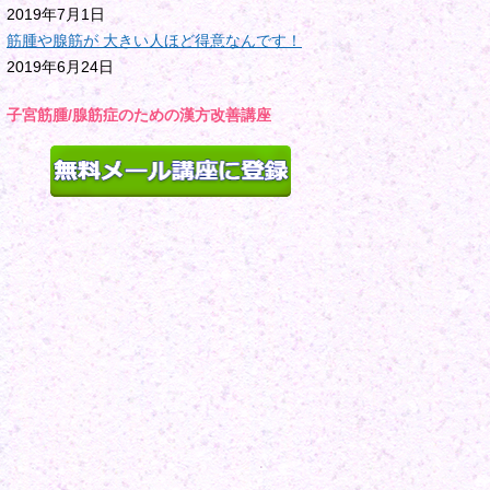
2019年7月1日
筋腫や腺筋が 大きい人ほど得意なんです！
2019年6月24日
子宮筋腫/腺筋症のための漢方改善講座