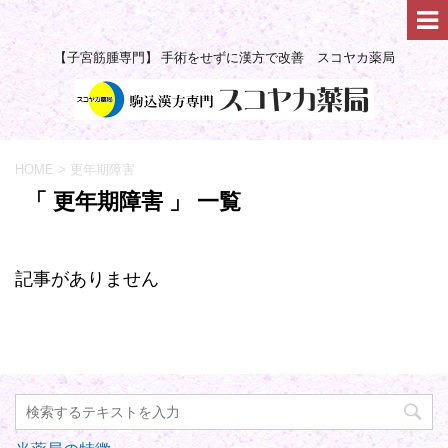
【子宮筋腫専門】 手術をせずに漢方で改善 スコヤカ薬局
HOME
>
更年期障害
「 更年期障害 」 一覧
記事がありません