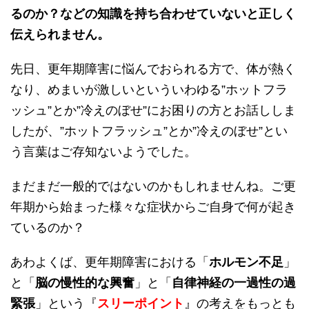
るのか？などの知識を持ち合わせていないと正しく
伝えられません。
先日、更年期障害に悩んでおられる方で、体が熱く
なり、めまいが激しいといういわゆる”ホットフラ
ッシュ”とか”冷えのぼせ”にお困りの方とお話ししま
したが、”ホットフラッシュ”とか”冷えのぼせ”とい
う言葉はご存知ないようでした。
まだまだ一般的ではないのかもしれませんね。ご更
年期から始まった様々な症状からご自身で何が起き
ているのか？
あわよくば、更年期障害における「
ホルモン不足
」
と「
脳の慢性的な興奮
」と「
自律神経の一過性の過
緊張
」という『
スリーポイント
』の考えをもっとも