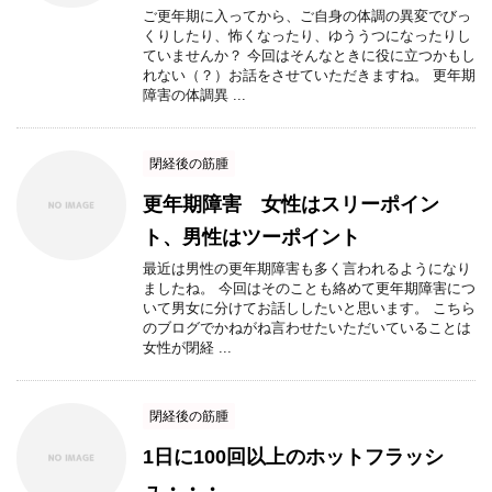
ご更年期に入ってから、ご自身の体調の異変でびっ
くりしたり、怖くなったり、ゆううつになったりし
ていませんか？ 今回はそんなときに役に立つかもし
れない（？）お話をさせていただきますね。 更年期
障害の体調異 ...
閉経後の筋腫
更年期障害 女性はスリーポイン
ト、男性はツーポイント
最近は男性の更年期障害も多く言われるようになり
ましたね。 今回はそのことも絡めて更年期障害につ
いて男女に分けてお話ししたいと思います。 こちら
のブログでかねがね言わせたいただいていることは
女性が閉経 ...
閉経後の筋腫
1日に100回以上のホットフラッシ
ュ・・・