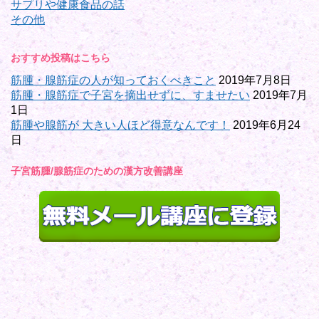
サプリや健康食品の話
その他
おすすめ投稿はこちら
筋腫・腺筋症の人が知っておくべきこと
2019年7月8日
筋腫・腺筋症で子宮を摘出せずに、すませたい
2019年7月
1日
筋腫や腺筋が 大きい人ほど得意なんです！
2019年6月24
日
子宮筋腫/腺筋症のための漢方改善講座