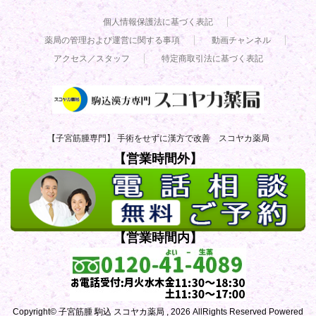
個人情報保護法に基づく表記
薬局の管理および運営に関する事項
動画チャンネル
アクセス／スタッフ
特定商取引法に基づく表記
【子宮筋腫専門】 手術をせずに漢方で改善 スコヤカ薬局
【営業時間外】
【営業時間内】
Copyright© 子宮筋腫 駒込 スコヤカ薬局 , 2026 AllRights Reserved Powered