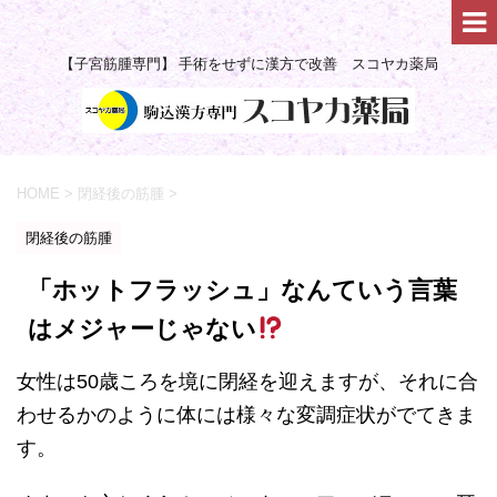
【子宮筋腫専門】 手術をせずに漢方で改善 スコヤカ薬局
HOME
>
閉経後の筋腫
>
閉経後の筋腫
「ホットフラッシュ」なんていう言葉
はメジャーじゃない
女性は50歳ころを境に閉経を迎えますが、それに合
わせるかのように体には様々な変調症状がでてきま
す。