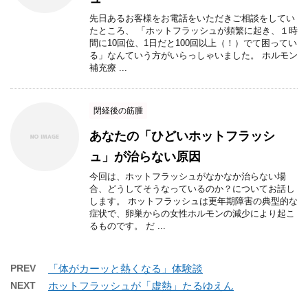
先日あるお客様をお電話をいただきご相談をしてい
たところ、 「ホットフラッシュが頻繁に起き、１時
間に10回位、1日だと100回以上（！）でて困ってい
る」なんていう方がいらっしゃいました。 ホルモン
補充療 ...
閉経後の筋腫
あなたの「ひどいホットフラッシ
ュ」が治らない原因
今回は、ホットフラッシュがなかなか治らない場
合、どうしてそうなっているのか？についてお話し
します。 ホットフラッシュは更年期障害の典型的な
症状で、卵巣からの女性ホルモンの減少により起こ
るものです。 だ ...
PREV
「体がカーッと熱くなる」体験談
NEXT
ホットフラッシュが「虚熱」たるゆえん