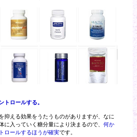
ントロールする。
を抑える効果をうたうものがありますが、なに
体に入っていく糖分量により決まるので、
何か
トロールするほうが確実
です。