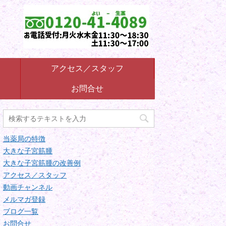
アクセス／スタッフ
お問合せ
当薬局の特徴
大きな子宮筋腫
大きな子宮筋腫の改善例
アクセス／スタッフ
動画チャンネル
メルマガ登録
ブログ一覧
お問合せ