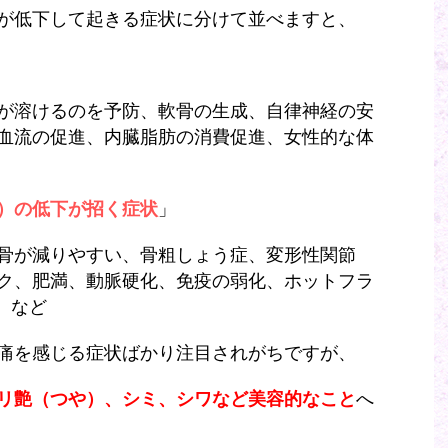
が低下して起きる症状に分けて並べますと、
が溶けるのを予防、軟骨の生成、自律神経の安
血流の促進、内臓脂肪の消費促進、女性的な体
）の低下が招く症状
」
骨が減りやすい、骨粗しょう症、変形性関節
ク、肥満、動脈硬化、免疫の弱化、ホットフラ
 など
痛を感じる症状ばかり注目されがちですが、
リ艶（つや）、シミ、シワなど美容的なこと
へ