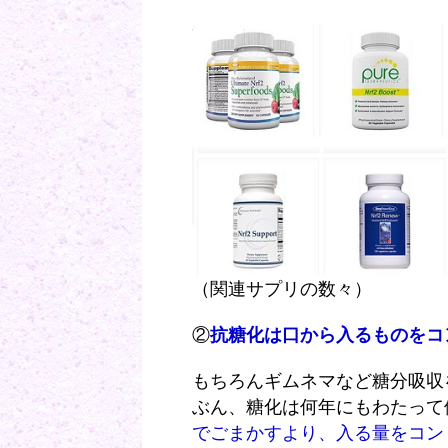
（関連サプリの数々）
②
抗糖化は口から入るものをコ
もちろんギムネマなど糖分吸収
ぶん、糖化は何年にもわたって
でごまかすより、入る量をコン