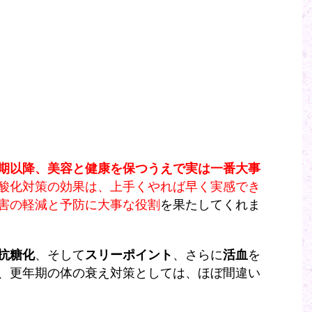
期以降、美容と健康を保つうえで実は一番大事
酸化対策の効果は、上手くやれば早く実感でき
害の軽減と予防に大事な役割
を果たしてくれま
抗糖化
、そして
スリーポイント
、さらに
活血
を
、更年期の体の衰え対策としては、ほぼ間違い