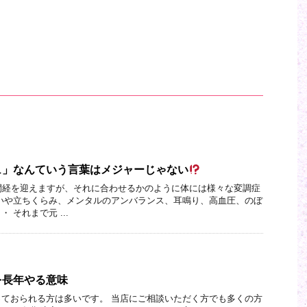
ュ」なんていう言葉はメジャーじゃない
閉経を迎えますが、それに合わせるかのように体には様々な変調症
いや立ちくらみ、メンタルのアンバランス、耳鳴り、高血圧、のぼ
 それまで元 ...
を長年やる意味
ておられる方は多いです。 当店にご相談いただく方でも多くの方