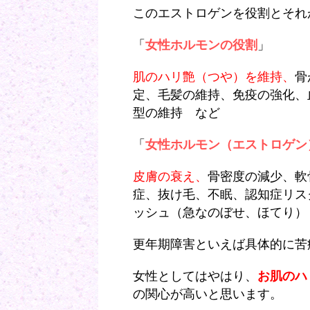
このエストロゲンを役割とそれ
「
女性ホルモンの役割
」
肌のハリ艶（つや）を維持、
骨
定、毛髪の維持、免疫の強化、
型の維持 など
「
女性ホルモン（エストロゲン
皮膚の衰え、
骨密度の減少、軟
症、抜け毛、不眠、認知症リス
ッシュ（急なのぼせ、ほてり）
更年期障害といえば具体的に苦
女性としてはやはり、
お肌のハ
の関心が高いと思います。