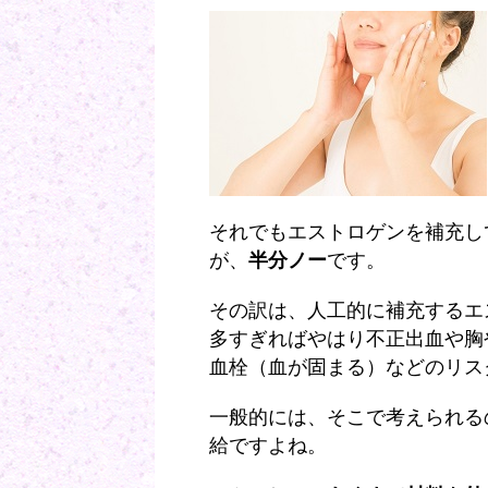
それでもエストロゲンを補充し
が、
半分ノー
です。
その訳は、人工的に補充するエ
多すぎればやはり不正出血や胸
血栓（血が固まる）などのリス
一般的には、そこで考えられる
給ですよね。