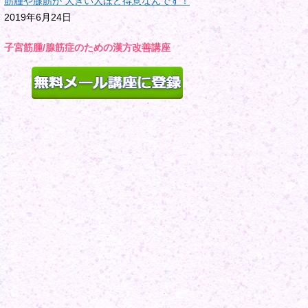
筋腫や腺筋が 大きい人ほど得意なんです！
2019年6月24日
子宮筋腫/腺筋症のための漢方改善講座