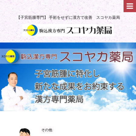
【子宮筋腫専門】 手術をせずに漢方で改善 スコヤカ薬局
その他