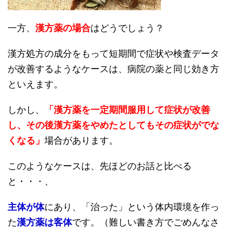
一方、
漢方薬の場合
はどうでしょう？
漢方処方の成分をもって短期間で症状や検査データ
が改善するようなケースは、病院の薬と同じ効き方
といえます。
しかし、
「漢方薬を一定期間服用して症状が改善
し、その後漢方薬をやめたとしてもその症状がでな
くなる」
場合があります。
このようなケースは、先ほどのお話と比べる
と・・・、
主体が体
にあり、「治った」という体内環境を作っ
た
漢方薬は客体
です。（難しい書き方でごめんなさ