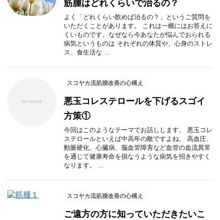
筋腫はどれくらいで治るの？
よく「どれくらい飲めば治るの？」というご質問を
いただくことがあります。 これは一概にはお答えに
くいものです。なぜなら今あなたが悩んでおられる
病気というものは それぞれの体質や、心身のストレ
ス、食生活な ...
スコヤカ流筋腫改善の心構え
悪玉コレステロールを下げるスゴイ
方策①
今回はこのようなテーマでお話しします。 悪玉コレ
ステロールといえば中高年の敵ですよね。 高血圧、
動脈硬化、心臓病、脳血管障害など血管の血流異常
を通じて健康寿命を損なうような病気を招きやすく
なります。 ...
スコヤカ流筋腫改善の心構え
ご遠方の方に知っていただきたいこ