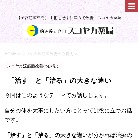
【子宮筋腫専門】 手術をせずに漢方で改善 スコヤカ薬局
HOME
>
スコヤカ流筋腫改善の心構え
>
スコヤカ流筋腫改善の心構え
「治す」と「治る」の大きな違い
今回はこのようなテーマでお話しします。
自分の体を大事にしたい方にとっては役に立つお話
です。
「治す」と「治る」の大きな違い
が分かれば治療の