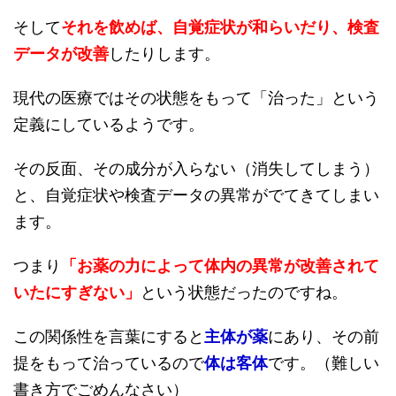
そして
それを飲めば、自覚症状が和らいだり、検査
データが改善
したりします。
現代の医療ではその状態をもって「治った」という
定義にしているようです。
その反面、その成分が入らない（消失してしまう）
と、自覚症状や検査データの異常がでてきてしまい
ます。
つまり
「お薬の力によって体内の異常が改善されて
いたにすぎない」
という状態だったのですね。
この関係性を言葉にすると
主体が薬
にあり、その前
提をもって治っているので
体は客体
です。（難しい
書き方でごめんなさい）