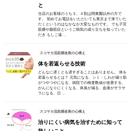
と
当店のお客様のうち３、４割は関東圏以外の方で
す。 初めてお電話をいただいても東京まで来ていた
だくというのはなかなか大変なものです。 でも子宮
筋腫や腺筋症というご病気の成り立ちを知っていた
だき もしご遠 ...
スコヤカ流筋腫改善の心構え
体を若返らせる技術
どんなに遅くとも遅すぎることはありません。 体を
若返らせるとは？ 元気になる、シミ・しわが減り肌
がつやつやになる、病院での検査数値が改善する、
がんになりにくくなる、体臭が減る、血液がサラサ
ラになる、日 ...
スコヤカ流筋腫改善の心構え
治りにくい病気を治すために知って
欲しいこと