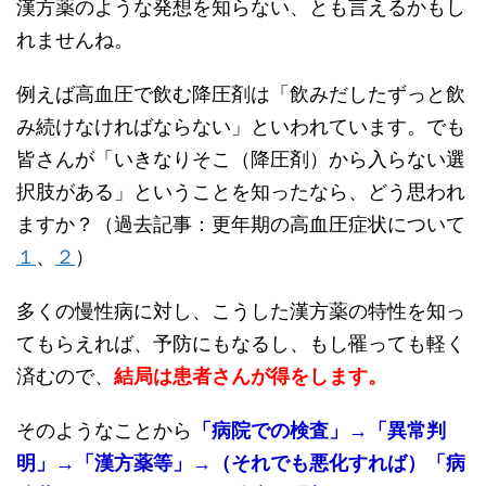
漢方薬のような発想を知らない、とも言えるかもし
れませんね。
例えば高血圧で飲む降圧剤は「飲みだしたずっと飲
み続けなければならない」といわれています。でも
皆さんが「いきなりそこ（降圧剤）から入らない選
択肢がある」ということを知ったなら、どう思われ
ますか？（過去記事：更年期の高血圧症状について
１
、
２
）
多くの慢性病に対し、こうした漢方薬の特性を知っ
てもらえれば、予防にもなるし、もし罹っても軽く
済むので、
結局は患者さんが得をします。
そのようなことから
「病院での検査」→「異常判
明」→「漢方薬等」→（それでも悪化すれば）「病