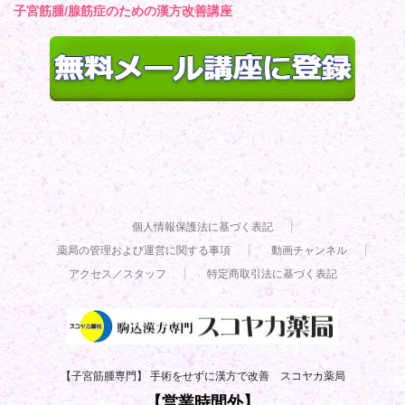
子宮筋腫/腺筋症のための漢方改善講座
個人情報保護法に基づく表記
薬局の管理および運営に関する事項
動画チャンネル
アクセス／スタッフ
特定商取引法に基づく表記
【子宮筋腫専門】 手術をせずに漢方で改善 スコヤカ薬局
【営業時間外】