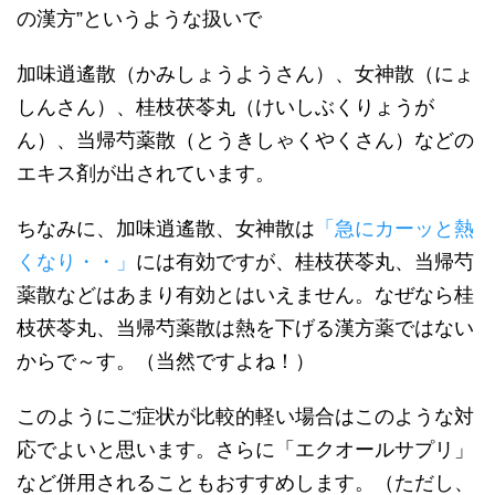
の漢方”というような扱いで
加味逍遙散（かみしょうようさん）、女神散（にょ
しんさん）、桂枝茯苓丸（けいしぶくりょうが
ん）、当帰芍薬散（とうきしゃくやくさん）などの
エキス剤が出されています。
ちなみに、加味逍遙散、女神散は
「急にカーッと熱
くなり・・」
には有効ですが、桂枝茯苓丸、当帰芍
薬散などはあまり有効とはいえません。なぜなら桂
枝茯苓丸、当帰芍薬散は熱を下げる漢方薬ではない
からで～す。（当然ですよね！）
このようにご症状が比較的軽い場合はこのような対
応でよいと思います。さらに「エクオールサプリ」
など併用されることもおすすめします。（ただし、