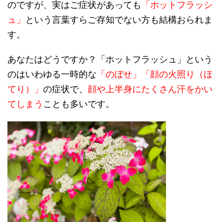
のですが、実はご症状があっても
「ホットフラッシ
ュ」
という言葉すらご存知でない方も結構おられま
す。
あなたはどうですか？「ホットフラッシュ」という
のはいわゆる一時的な
「のぼせ」「顔の火照り（ほ
てり）」
の症状で、
顔や上半身にたくさん汗をかい
てしまう
ことも多いです。