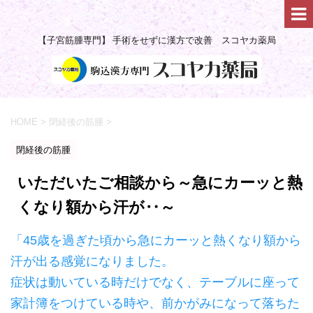
【子宮筋腫専門】 手術をせずに漢方で改善 スコヤカ薬局
HOME
>
閉経後の筋腫
>
閉経後の筋腫
いただいたご相談から～急にカーッと熱
くなり額から汗が‥～
「45歳を過ぎた頃から急にカーッと熱くなり額から
汗が出る感覚になりました。
症状は動いている時だけでなく、テーブルに座って
家計簿をつけている時や、前かがみになって落ちた