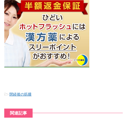
-
閉経後の筋腫
関連記事